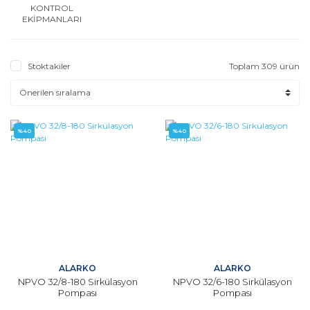
KONTROL
EKİPMANLARI
Stoktakiler
Toplam 309 ürün
%40
%40
ALARKO
ALARKO
NPVO 32/8-180 Sirkülasyon
NPVO 32/6-180 Sirkülasyon
Pompası
Pompası