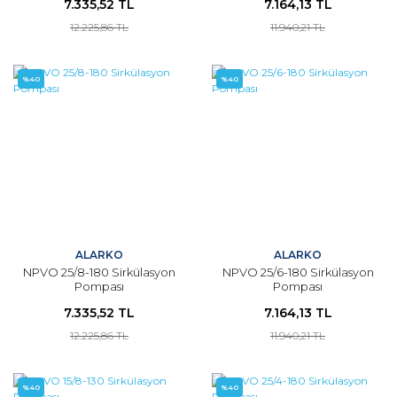
7.335,52 TL
7.164,13 TL
12.225,86 TL
11.940,21 TL
%40
%40
ALARKO
ALARKO
NPVO 25/8-180 Sirkülasyon
NPVO 25/6-180 Sirkülasyon
Pompası
Pompası
7.335,52 TL
7.164,13 TL
12.225,86 TL
11.940,21 TL
%40
%40