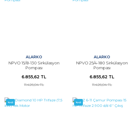
ALARKO
ALARKO
NPVO 15/8-130 Sirkülasyon
NPVO 25/4-180 Sirkülasyon
Pompası
Pompası
6.855,62 TL
6.855,62 TL
11.426,04 TL
11.426,04 TL
%43
%43