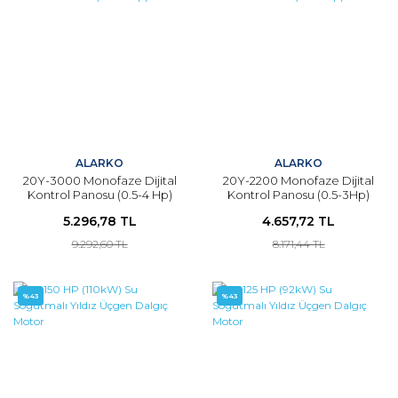
ALARKO
ALARKO
20Y-3000 Monofaze Dijital
20Y-2200 Monofaze Dijital
Kontrol Panosu (0.5-4 Hp)
Kontrol Panosu (0.5-3Hp)
5.296,78 TL
4.657,72 TL
9.292,60 TL
8.171,44 TL
%43
%43