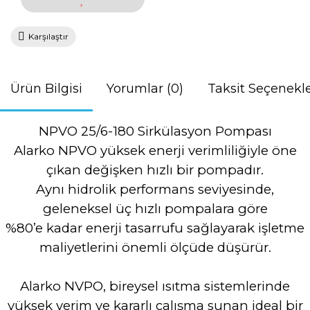
Karşılaştır
Ürün Bilgisi
Yorumlar (0)
Taksit Seçenekle
NPVO 25/6-180 Sirkülasyon Pompası
Alarko NPVO yüksek enerji verimliliğiyle öne
çıkan değişken hızlı bir pompadır.
Aynı hidrolik performans seviyesinde,
geleneksel üç hızlı pompalara göre
%80’e kadar enerji tasarrufu sağlayarak işletme
maliyetlerini önemli ölçüde düşürür.
Alarko NVPO, bireysel ısıtma sistemlerinde
yüksek verim ve kararlı çalışma sunan ideal bir