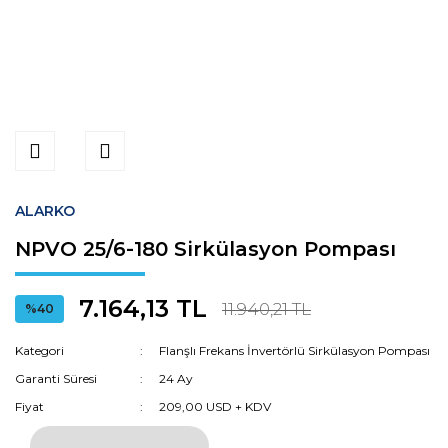
ALARKO
NPVO 25/6-180 Sirkülasyon Pompası
7.164,13 TL
11.940,21 TL
%40
Kategori
Flanşlı Frekans İnvertörlü Sirkülasyon Pompası
Garanti Süresi
24 Ay
Fiyat
209,00 USD + KDV