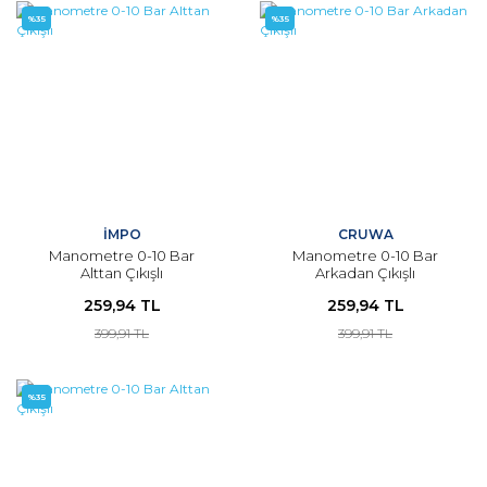
%35
%35
İMPO
CRUWA
Manometre 0-10 Bar
Manometre 0-10 Bar
Alttan Çıkışlı
Arkadan Çıkışlı
259,94 TL
259,94 TL
399,91 TL
399,91 TL
%35