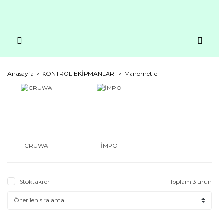
Anasayfa
KONTROL EKİPMANLARI
Manometre
CRUWA
İMPO
Stoktakiler
Toplam 3 ürün