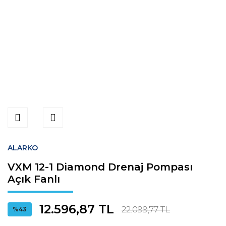
ALARKO
VXM 12-1 Diamond Drenaj Pompası
Açık Fanlı
12.596,87 TL
22.099,77 TL
%43