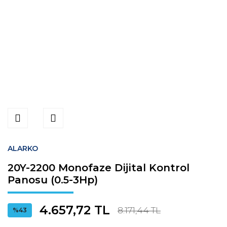
ALARKO
20Y-2200 Monofaze Dijital Kontrol
Panosu (0.5-3Hp)
4.657,72 TL
8.171,44 TL
%43