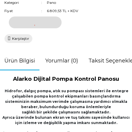
Kategori
Pano
Fiyat
6.809,53 TL + KDV
Karşılaştır
Ürün Bilgisi
Yorumlar (0)
Taksit Seçenekle
Alarko Dijital Pompa Kontrol Panosu
Hidrofor, dalgıç pompa, atık su pompası sistemleri ile entegre
çalışabilen pompa kontrol ekipmanları basınçlandırma
sisteminizin maksimum verimde çalışmasına yardımcı olmakla
beraber, bulundurduğu koruma önlemleriyle
sağlıklı bir şekilde çalışmasını sağlamaktadır.
Ayrıca üzerinde bulunan ekran ve tuş takımı sayesinde kullanıcı
için izleme ve değişiklik yapma imkanı sunmaktadır.