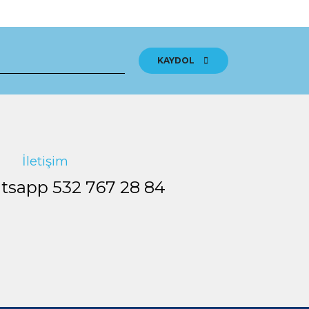
tebilirsiniz.
KAYDOL
İletişim
tsapp
532 767 28 84