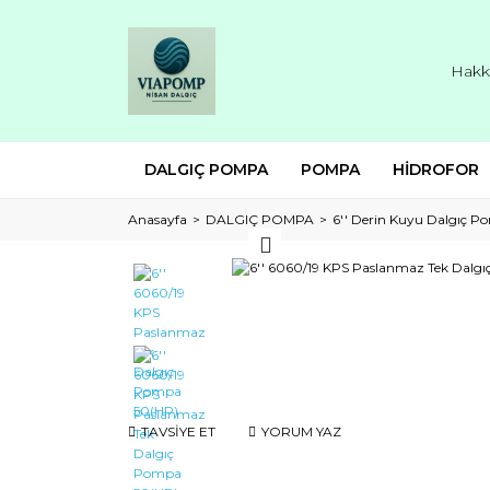
Hakk
DALGIÇ POMPA
POMPA
HİDROFOR
Anasayfa
DALGIÇ POMPA
6'' Derin Kuyu Dalgıç 
TAVSİYE ET
YORUM YAZ