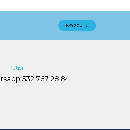
tebilirsiniz.
KAYDOL
İletişim
tsapp
532 767 28 84