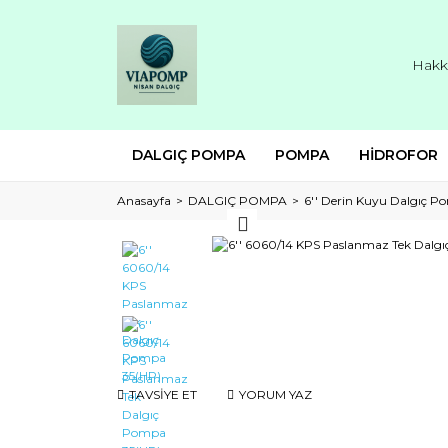
Hakk
DALGIÇ POMPA
POMPA
HİDROFOR
Anasayfa
DALGIÇ POMPA
6'' Derin Kuyu Dalgıç 
TAVSİYE ET
YORUM YAZ