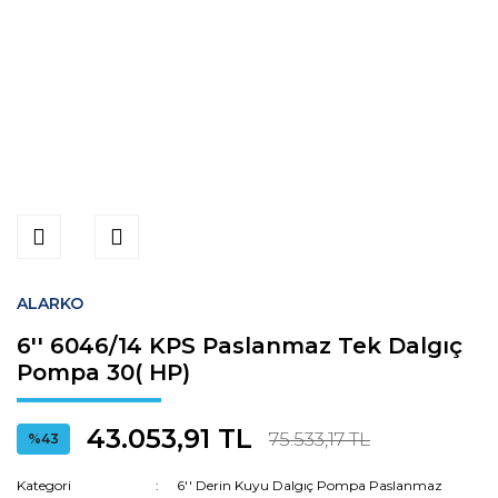
ALARKO
6'' 6046/14 KPS Paslanmaz Tek Dalgıç
Pompa 30( HP)
43.053,91 TL
75.533,17 TL
%43
Kategori
6'' Derin Kuyu Dalgıç Pompa Paslanmaz