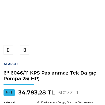
ALARKO
6'' 6046/11 KPS Paslanmaz Tek Dalgıç
Pompa 25( HP)
34.783,28 TL
61.023,31 TL
%43
Kategori
6'' Derin Kuyu Dalgıç Pompa Paslanmaz