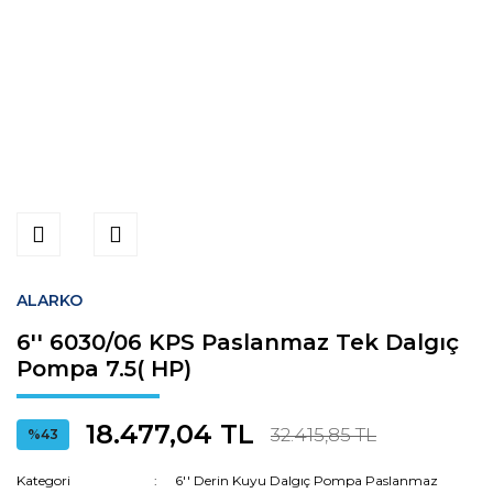
ALARKO
6'' 6030/06 KPS Paslanmaz Tek Dalgıç
Pompa 7.5( HP)
18.477,04 TL
32.415,85 TL
%43
Kategori
6'' Derin Kuyu Dalgıç Pompa Paslanmaz