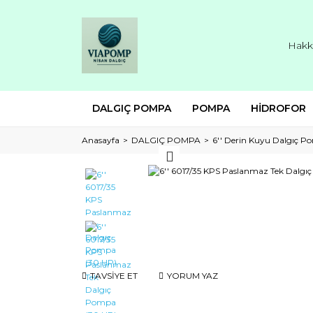
Hakk
DALGIÇ POMPA
POMPA
HİDROFOR
Anasayfa
DALGIÇ POMPA
6'' Derin Kuyu Dalgıç 
TAVSİYE ET
YORUM YAZ