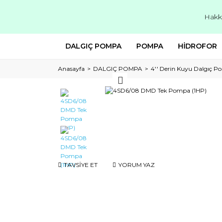
Hakk
DALGIÇ POMPA
POMPA
HİDROFOR
Anasayfa
DALGIÇ POMPA
4'' Derin Kuyu Dalgıç P
TAVSİYE ET
YORUM YAZ