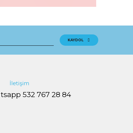
tebilirsiniz.
KAYDOL
İletişim
tsapp
532 767 28 84