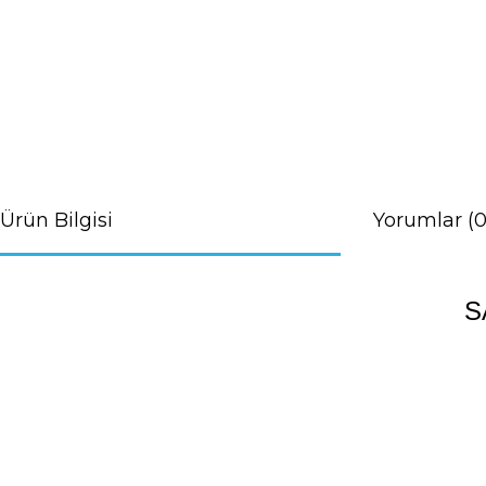
Ürün Bilgisi
Yorumlar (0
S