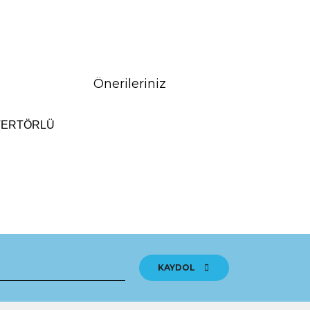
Önerileriniz
NVERTÖRLÜ
tebilirsiniz.
KAYDOL