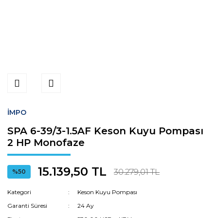
İMPO
SPA 6-39/3-1.5AF Keson Kuyu Pompası
2 HP Monofaze
15.139,50 TL
30.279,01 TL
%50
Kategori
Keson Kuyu Pompası
Garanti Süresi
24 Ay