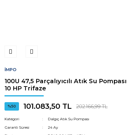
İMPO
100U 47,5 Parçalıyıcılı Atık Su Pompası
10 HP Trifaze
101.083,50 TL
202.166,99 TL
%50
Kategori
Dalgıç Atık Su Pompası
Garanti Süresi
24 Ay