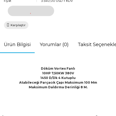
Fiyat
3.540,00 USD + KDV
Karşılaştır
Ürün Bilgisi
Yorumlar (0)
Taksit Seçenekle
Döküm Vortex Fanlı
10HP 7,50KW 380V
1450 D/Dk 4 Kutuplu
Atabileceği Parçacık Çapı Maksimum 100 Mm
Maksimum Daldırma Derinliği 8 M.