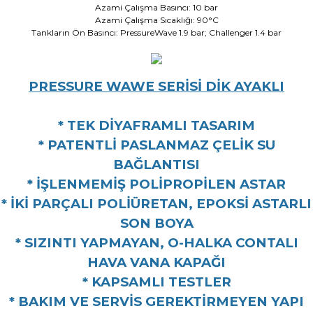
Azami Çalışma Basıncı: 10 bar
Azami Çalışma Sıcaklığı: 90°C
Tankların Ön Basıncı: PressureWave 1.9 bar; Challenger 1.4 bar
PRESSURE WAWE SERİSİ DİK AYAKLI
* TEK DİYAFRAMLI TASARIM
* PATENTLİ PASLANMAZ ÇELİK SU
BAĞLANTISI
* İŞLENMEMİŞ POLİPROPİLEN ASTAR
* İKİ PARÇALI POLİÜRETAN, EPOKSİ ASTARLI
SON BOYA
* SIZINTI YAPMAYAN, O-HALKA CONTALI
HAVA VANA KAPAĞI
* KAPSAMLI TESTLER
* BAKIM VE SERVİS GEREKTİRMEYEN YAPI