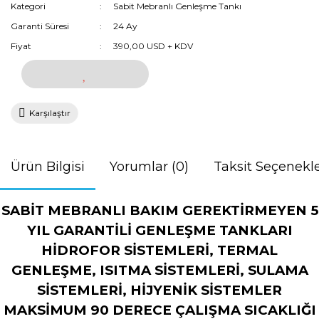
Kategori
Sabit Mebranlı Genleşme Tankı
Garanti Süresi
24 Ay
Fiyat
390,00 USD + KDV
Karşılaştır
Ürün Bilgisi
Yorumlar (0)
Taksit Seçenekle
SABİT MEBRANLI BAKIM GEREKTİRMEYEN 5
YIL GARANTİLİ GENLEŞME TANKLARI
HİDROFOR SİSTEMLERİ, TERMAL
GENLEŞME, ISITMA SİSTEMLERİ, SULAMA
SİSTEMLERİ, HİJYENİK SİSTEMLER
MAKSİMUM 90 DERECE ÇALIŞMA SICAKLIĞI