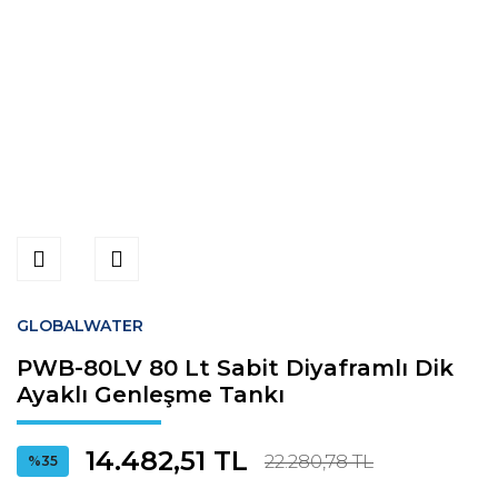
GLOBALWATER
PWB-80LV 80 Lt Sabit Diyaframlı Dik
Ayaklı Genleşme Tankı
14.482,51 TL
22.280,78 TL
%35