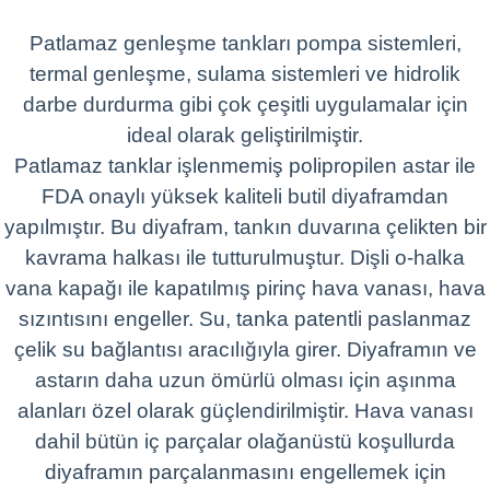
Patlamaz genleşme tankları pompa sistemleri,
termal genleşme, sulama sistemleri ve hidrolik
darbe durdurma gibi çok çeşitli uygulamalar için
ideal olarak geliştirilmiştir.
Patlamaz tanklar işlenmemiş polipropilen astar ile
FDA onaylı yüksek kaliteli butil diyaframdan
yapılmıştır. Bu diyafram, tankın duvarına çelikten bir
kavrama halkası ile tutturulmuştur. Dişli o-halka
vana kapağı ile kapatılmış pirinç hava vanası, hava
sızıntısını engeller. Su, tanka patentli paslanmaz
çelik su bağlantısı aracılığıyla girer. Diyaframın ve
astarın daha uzun ömürlü olması için aşınma
alanları özel olarak güçlendirilmiştir. Hava vanası
dahil bütün iç parçalar olağanüstü koşullurda
diyaframın parçalanmasını engellemek için