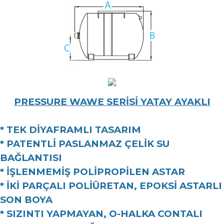
PRESSURE WAWE
SERİSİ YATAY AYAKLI
* TEK DİYAFRAMLI TASARIM
* PATENTLİ PASLANMAZ ÇELİK SU
BAĞLANTISI
* İŞLENMEMİŞ POLİPROPİLEN ASTAR
* İKİ PARÇALI POLİÜRETAN, EPOKSİ ASTARLI
SON BOYA
* SIZINTI YAPMAYAN, O-HALKA CONTALI