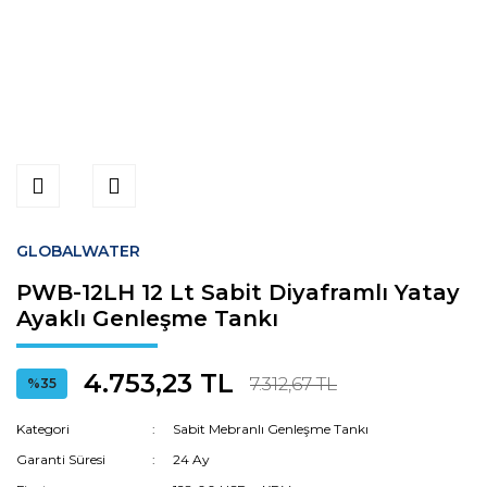
GLOBALWATER
PWB-12LH 12 Lt Sabit Diyaframlı Yatay
Ayaklı Genleşme Tankı
4.753,23 TL
7.312,67 TL
%35
Kategori
Sabit Mebranlı Genleşme Tankı
Garanti Süresi
24 Ay