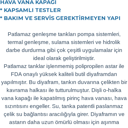
HAVA VANA KAPAĞI
* KAPSAMLI TESTLER
* BAKIM VE SERVİS GEREKTİRMEYEN YAPI
Patlamaz genleşme tankları pompa sistemleri,
termal genleşme, sulama sistemleri ve hidrolik
darbe durdurma gibi çok çeşitli uygulamalar için
ideal olarak geliştirilmiştir.
Patlamaz tanklar işlenmemiş polipropilen astar ile
FDA onaylı yüksek kaliteli butil diyaframdan
yapılmıştır. Bu diyafram, tankın duvarına çelikten bir
kavrama halkası ile tutturulmuştur. Dişli o-halka
vana kapağı ile kapatılmış pirinç hava vanası, hava
sızıntısını engeller. Su, tanka patentli paslanmaz
çelik su bağlantısı aracılığıyla girer. Diyaframın ve
astarın daha uzun ömürlü olması için aşınma