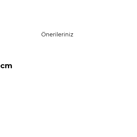
Önerileriniz
 cm