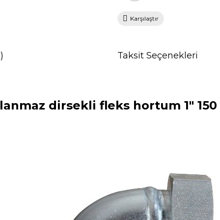
Karşılaştır
)
Taksit Seçenekleri
lanmaz dirsekli fleks hortum 1" 15
0