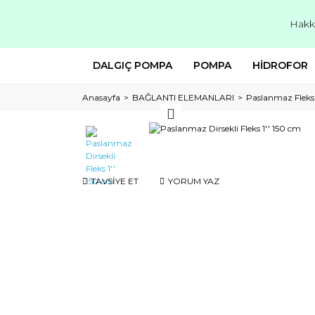
Hakk
DALGIÇ POMPA
POMPA
HİDROFOR
Anasayfa
BAĞLANTI ELEMANLARI
Paslanmaz Fleks
TAVSİYE ET
YORUM YAZ