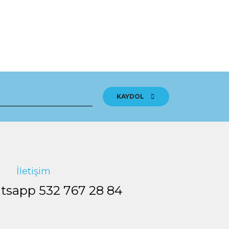
tebilirsiniz.
KAYDOL
İletişim
tsapp
532 767 28 84