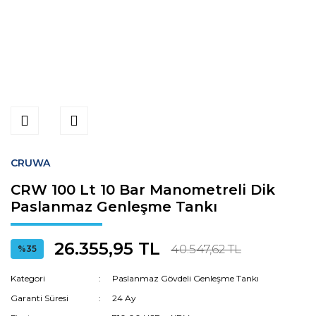
CRUWA
CRW 100 Lt 10 Bar Manometreli Dik
Paslanmaz Genleşme Tankı
26.355,95 TL
40.547,62 TL
%35
Kategori
Paslanmaz Gövdeli Genleşme Tankı
Garanti Süresi
24 Ay