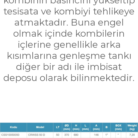
kombinin basıncını yükseltip
tesisata ve kombiyi tehlikeye
atmaktadır. Buna engel
olmak içinde kombilerin
içlerine genellikle arka
kısımlarına genleşme tankı
diğer bir adı ile imbisat
deposu olarak bilinmektedir.