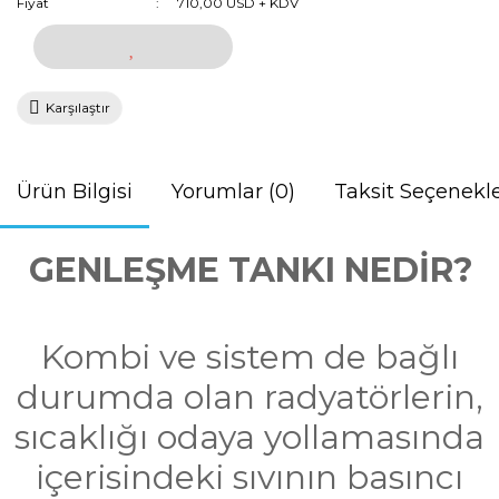
Fiyat
710,00 USD + KDV
Karşılaştır
Ürün Bilgisi
Yorumlar (0)
Taksit Seçenekle
GENLEŞME TANKI NEDİR?
Kombi ve sistem de bağlı
durumda olan radyatörlerin,
sıcaklığı odaya yollamasında
içerisindeki sıvının basıncı