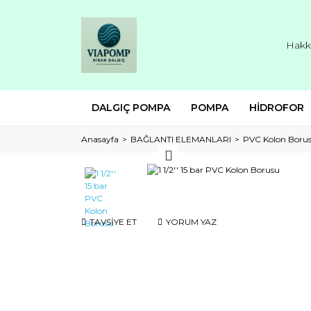
Hakk
DALGIÇ POMPA
POMPA
HİDROFOR
Anasayfa
BAĞLANTI ELEMANLARI
PVC Kolon Boru
TAVSİYE ET
YORUM YAZ