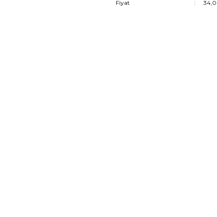
Fiyat
34,0