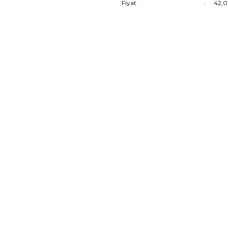
Fiyat
42,0