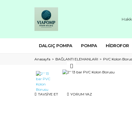
Hakk
DALGIÇ POMPA
POMPA
HİDROFOR
Anasayfa
BAĞLANTI ELEMANLARI
PVC Kolon Boru
TAVSİYE ET
YORUM YAZ