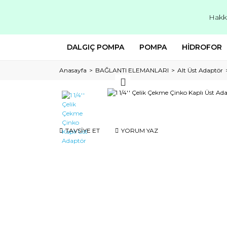
Hakk
DALGIÇ POMPA
POMPA
HİDROFOR
Anasayfa
BAĞLANTI ELEMANLARI
Alt Üst Adaptör
TAVSİYE ET
YORUM YAZ