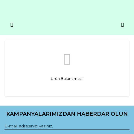
Ürün Bulunamadı.
KAMPANYALARIMIZDAN HABERDAR OLUN