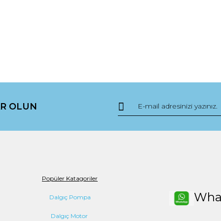
R OLUN
Popüler Katagoriler
Wha
Dalgıç Pompa
Dalgıç Motor