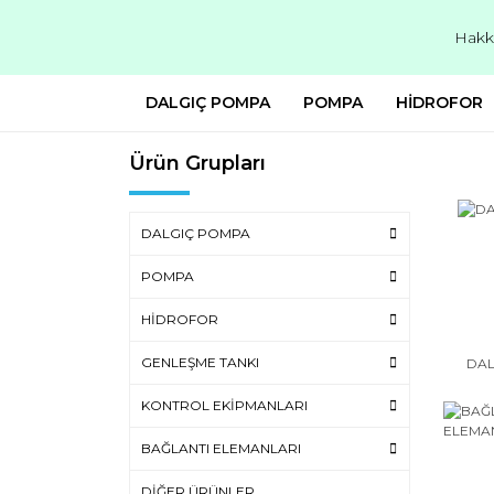
Hakk
DALGIÇ POMPA
POMPA
HİDROFOR
Ürün Grupları
DALGIÇ POMPA
POMPA
HİDROFOR
GENLEŞME TANKI
DAL
KONTROL EKİPMANLARI
BAĞLANTI ELEMANLARI
DİĞER ÜRÜNLER