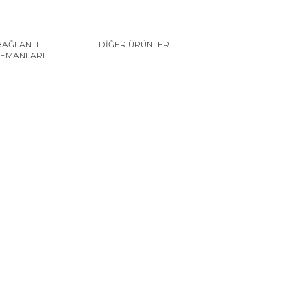
BAĞLANTI
DİĞER ÜRÜNLER
LEMANLARI