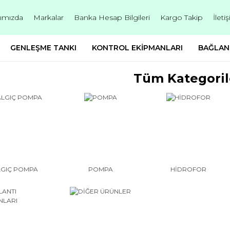
ımızda
Markalar
Banka Hesap Bilgileri
Kargo Takip
İleti
GENLEŞME TANKI
KONTROL EKİPMANLARI
BAĞLAN
Tüm Kategoril
GIÇ POMPA
POMPA
HİDROFOR