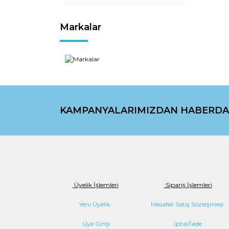
Markalar
KAMPANYALARIMIZDAN HABERDA
Üyelik İşlemleri
Sipariş İşlemleri
Yeni Üyelik
Mesafeli Satış Sözleşmesi
Üye Girişi
İptal/İade